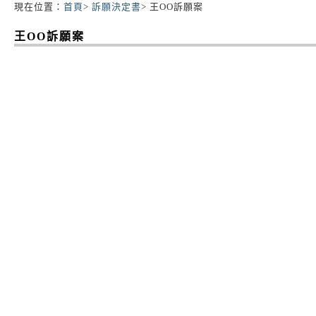
現在位置：
首頁
>
訴願決定書
> 王OO訴願案
:::
王OO訴願案