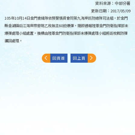
資料來源：
中部分署
更新日期：
2017/05/09
105年10月14日金門查緝隊依預警情資會同第九海岸巡防總隊司法組，於金門
縣金湖鎮后江灣岸際發現乙枚無主60迫爆彈，隨即通報陸軍金門防衛指揮部未
爆彈處理小組處置，後續由陸軍金門防衛指揮部未爆彈處理小組將該枚戰防彈
攜回處理。
回頁首
回上頁