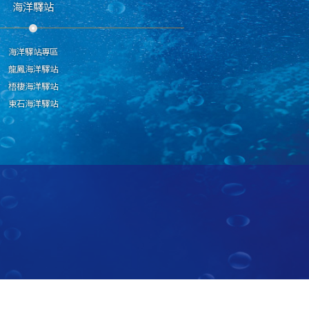
海洋驛站
海洋驛站專區
龍鳳海洋驛站
梧棲海洋驛站
東石海洋驛站