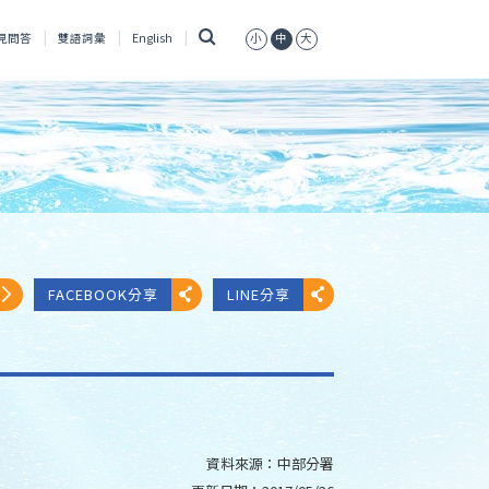
搜
見問答
雙語詞彙
English
小
中
大
尋
FACEBOOK分享
LINE分享
資料來源：
中部分署