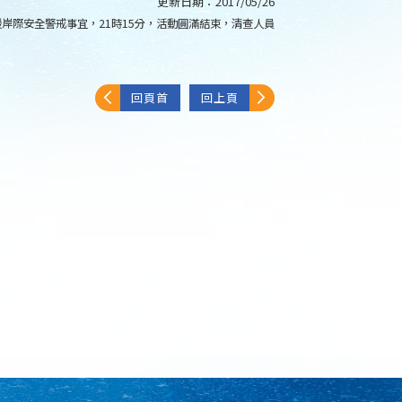
更新日期：
2017/05/26
援岸際安全警戒事宜，21時15分，活動圓滿結束，清查人員
回頁首
回上頁