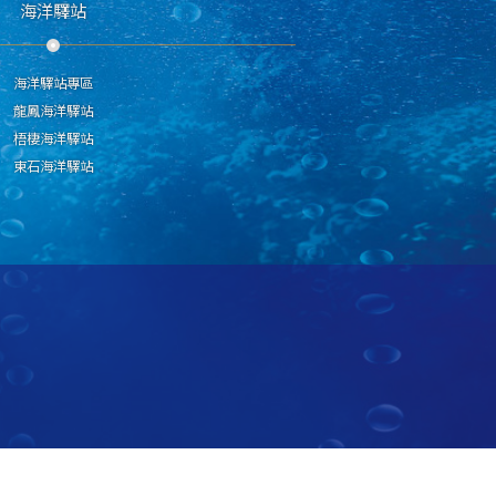
海洋驛站
海洋驛站專區
龍鳳海洋驛站
梧棲海洋驛站
東石海洋驛站