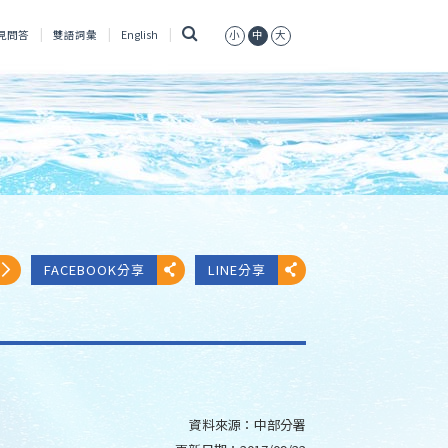
搜
見問答
雙語詞彙
English
小
中
大
尋
FACEBOOK分享
LINE分享
資料來源：
中部分署