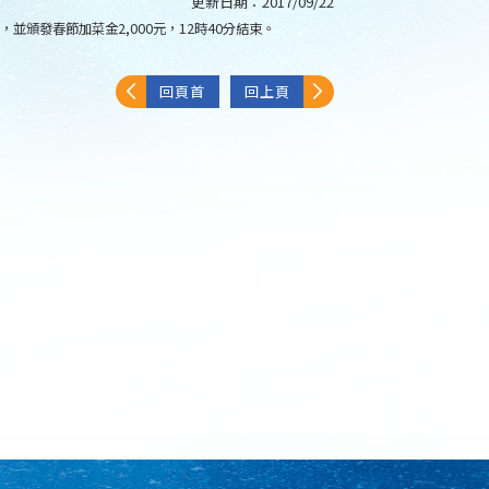
更新日期：
2017/09/22
並頒發春節加菜金2,000元，12時40分結束。
回頁首
回上頁