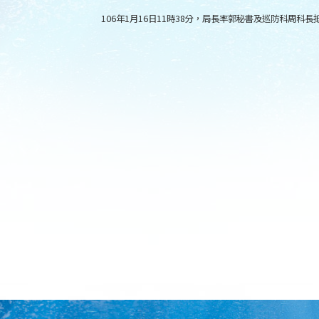
106年1月16日11時38分，局長率郭秘書及巡防科周