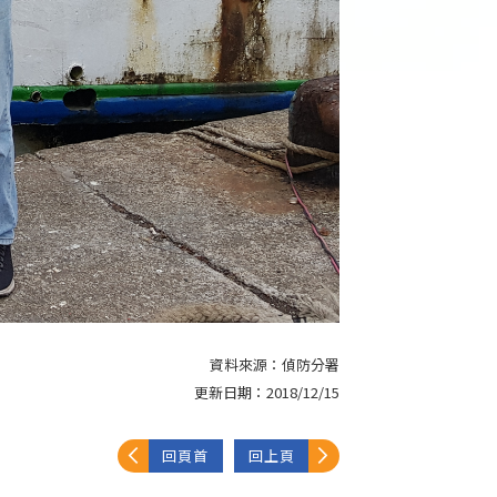
資料來源：
偵防分署
更新日期：
2018/12/15
回頁首
回上頁