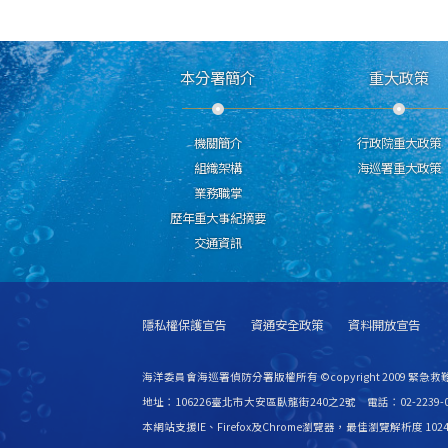
本分署簡介
重大政策
機關簡介
行政院重大政策
組織架構
海巡署重大政策
業務職掌
歷年重大事紀摘要
交通資訊
隱私權保護宣告
資通安全政策
資料開放宣告
海洋委員會海巡署偵防分署版權所有 ©copyright 2009 緊急
地址：106226臺北市大安區臥龍街240之2號 電話：02-2239-0
本網站支援IE、Firefox及Chrome瀏覽器，最佳瀏覽解析度 1024