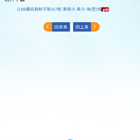
(108)署巡勤射字第027號-東南沙-東沙-海(空)域
回頁首
回上頁