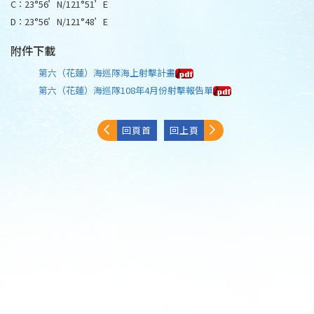
C：23°56’N/121°51’E
D：23°56’N/121°48’E
附件下載
第六（花蓮）海巡隊海上射擊計畫
第六（花蓮）海巡隊108年4月份射擊報告單
回頁首
回上頁