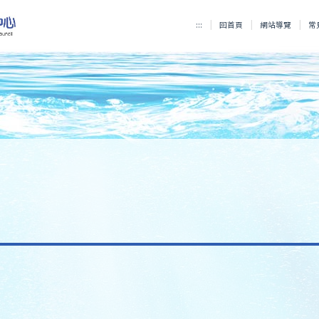
:::
回首頁
網站導覽
常