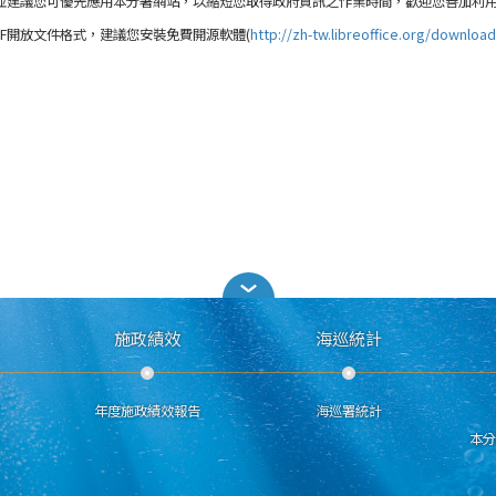
並建議您可優先應用本分署網站，以縮短您取得政府資訊之作業時間，歡迎您善加利
F開放文件格式，建議您安裝免費開源軟體(
http://zh-tw.libreoffice.org/download/l
施政績效
海巡統計
年度施政績效報告
海巡署統計
本