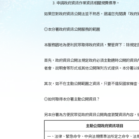
申請政府資訊作業資訊相關規費標準。
如果您對政府資訊公開法並不熟悉，建議您先閱讀「政府
◎本分署政府資訊公開服務的範圍
本服務園地為便利民眾取得政府資訊，雙管齊下：除規定
首先，政府資訊公開法規定政府必須主動適時公開的資訊
者會、說明會等形式或其他公開陳列方式提供。本分署以
其次，如不在主動公開範圍之資訊，只要不違反國家機密
◎如何取得本分署主動公開資訊？
另本分署為方便民眾從政府資訊公開角度瀏覽資訊內容，
主動公開政府資訊項目
一、法律、緊急命令、中央法規標準法所定之命令、法