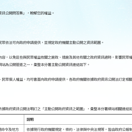
資訊公開問答集」，瞭解您的權益。
民眾依法可向政府申請提供，並規定政府機關主動公開之資訊範圍。
內容，以免這些與民眾權益攸關之施政、措施及其他有關之政府資訊過時，影響民眾
網站為公開管道之一，彙整本分署主動公開資訊連結如下。
、民眾個人權益，均可書面向政府申請提供，各政府機關依據政府資訊公開法訂定相
依據政府資訊公開法明訂之「主動公開政府資訊之範圍」，彙整本分署網站相關連結
說明
規命令及地方
依據現行政府機關規定，條約、法律與中央法規等，皆由政府公報