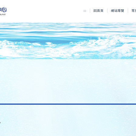
:::
回首頁
網站導覽
常
。