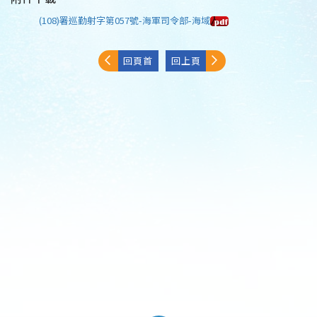
(108)署巡勤射字第057號-海軍司令部-海域
回頁首
回上頁