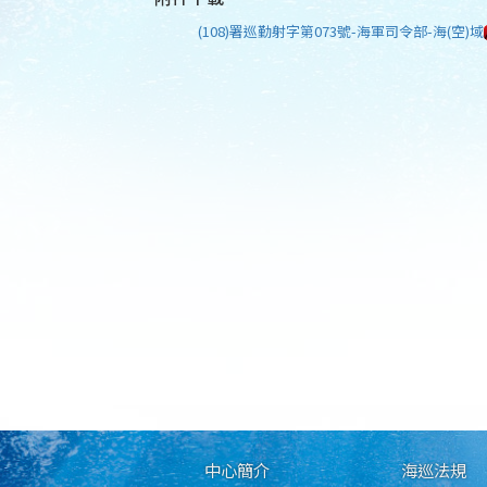
(108)署巡勤射字第073號-海軍司令部-海(空)域
中心簡介
海巡法規