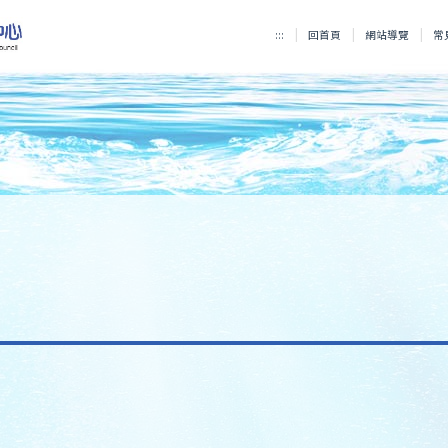
:::
回首頁
網站導覽
常