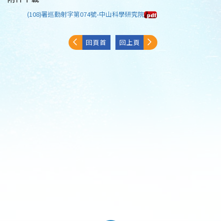
(108)署巡勤射字第074號-中山科學研究院
回頁首
回上頁