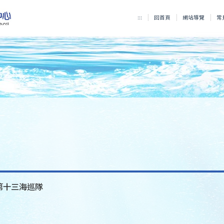
:::
回首頁
網站導覽
常
署第十三海巡隊