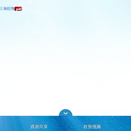
十三海巡隊
資源共享
政策推廣