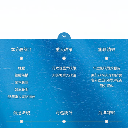
本分署簡介
重大政策
施政績效
緣起
行政院重大政策
年度施政績效報告
組織架構
海巡署重大政策
原行政院海岸巡防署
各年度施政績效報告
業務職掌
歷史資料
執法範圍
歷年重大事紀摘要
海巡法規
海巡統計
海洋驛站