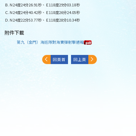
Ｂ.Ｎ24度24分26.91秒、Ｅ118度29分03.18秒
Ｃ.Ｎ24度24分40.42秒、Ｅ118度26分24.05秒
Ｄ.Ｎ24度22分53.77秒、Ｅ118度28分10.34秒
附件下載
第九（金門）海巡隊對海實彈射擊通報
回頁首
回上頁