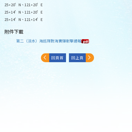
25∘20’N、121∘20’E
25∘14’N、121∘20’E
25∘14’N、121∘14’E
附件下載
第二（淡水）海巡隊對海實彈射擊通報
回頁首
回上頁