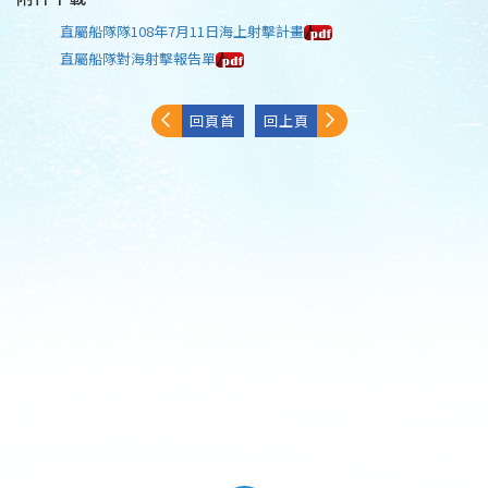
直屬船隊隊108年7月11日海上射擊計畫
直屬船隊對海射擊報告單
回頁首
回上頁