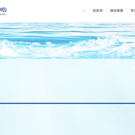
:::
回首頁
網站導覽
常