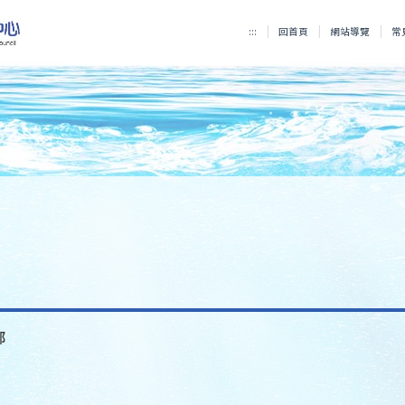
:::
回首頁
網站導覽
常
部