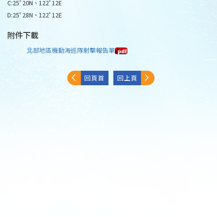
C:25ﾟ20N、122ﾟ12E
D:25ﾟ28N、122ﾟ12E
附件下載
北部地區機動海巡隊射擊報告單
回頁首
回上頁