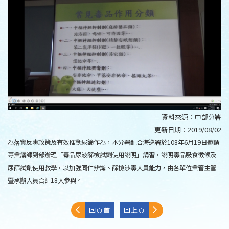
資料來源：
中部分署
更新日期：
2019/08/02
為落實反毒政策及有效推動尿篩作為，本分署配合海巡署於108年6月19日邀請
專業講師到部辦理「毒品尿液篩檢試劑使用說明」講習，說明毒品吸食徵候及
尿篩試劑使用教學，以加強同仁辨識、篩檢涉毒人員能力，由各單位業管主管
暨承辦人員合計18人參與。
回頁首
回上頁