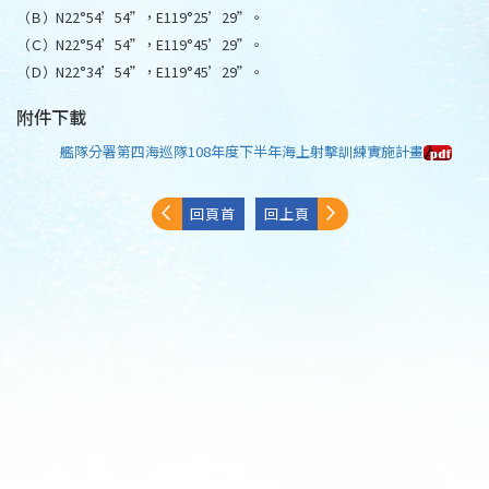
（Ｂ）N22°54’54”，E119°25’29”。
（Ｃ）N22°54’54”，E119°45’29”。
（Ｄ）N22°34’54”，E119°45’29”。
附件下載
艦隊分署第四海巡隊108年度下半年海上射擊訓練實施計畫
回頁首
回上頁