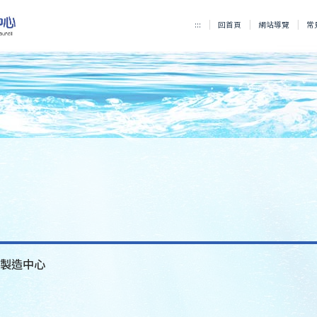
:::
回首頁
網站導覽
常
產製造中心