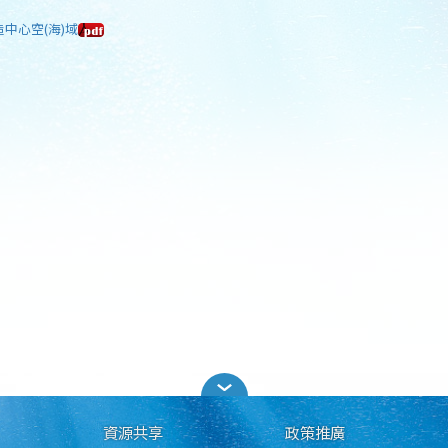
造中心空(海)域
資源共享
政策推廣