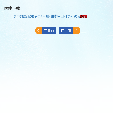
附件下載
(108)署巡勤射字第136號-國家中山科學研究院
回頁首
回上頁