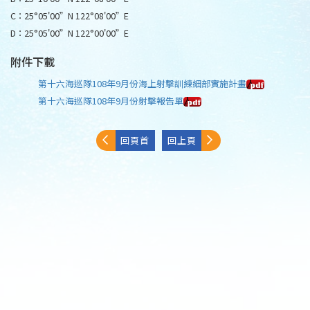
C：25°05'00”N 122°08'00”E
D：25°05'00”N 122°00'00”E
附件下載
第十六海巡隊108年9月份海上射擊訓練細部實施計畫
第十六海巡隊108年9月份射擊報告單
回頁首
回上頁