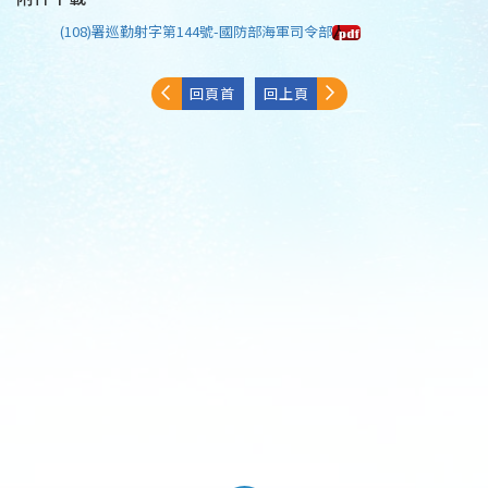
(108)署巡勤射字第144號-國防部海軍司令部
回頁首
回上頁