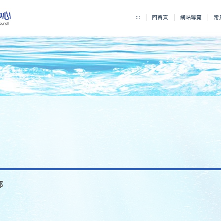
:::
回首頁
網站導覽
常
部