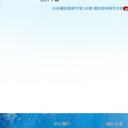
(108)署巡勤射字第142號-國防部海軍司令部
中心簡介
海巡法規