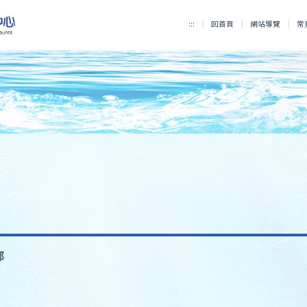
:::
回首頁
網站導覽
常
部