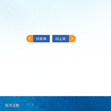
回頁首
回上頁
海洋活動