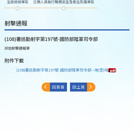
生態檢核專區
公務人員執行職務安全及衛生防護專區
射擊通報
(108)署巡勤射字第197號-國防部陸軍司令部
詳如射擊通報單
附件下載
(108)署巡勤射字第197號-國防部陸軍司令部--海(空)域
回頁首
回上頁