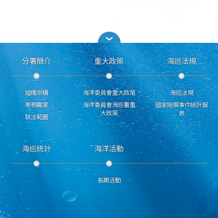
分署簡介
重大政策
海巡法規
組織架構
海洋委員會重大政策
海巡法規
業務職掌
海洋委員會海巡署重
國家賠償事件統計報
大政策
表
執法範圍
海巡統計
海洋活動
長期活動