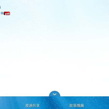
告單
資源共享
政策推廣