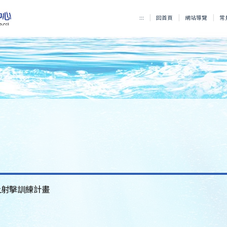
:::
回首頁
網站導覽
常
上射擊訓練計畫