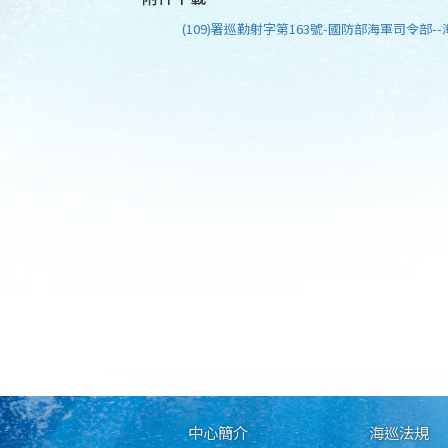
(109)署巡勤射字第163號-國防部海軍司令部--
中心簡介
海巡法規