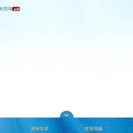
海(空)域
資源共享
政策推廣