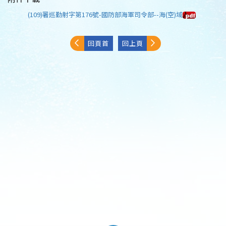
(109)署巡勤射字第176號-國防部海軍司令部--海(空)域
回頁首
回上頁