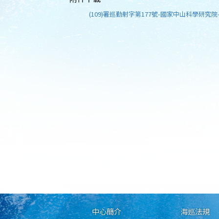
(109)署巡勤射字第177號-國家中山科學研究院-
中心簡介
海巡法規