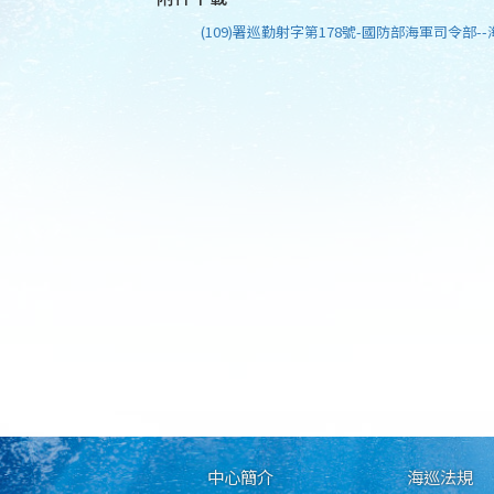
(109)署巡勤射字第178號-國防部海軍司令部--
中心簡介
海巡法規