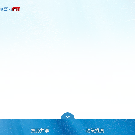
海(空)域
資源共享
政策推廣