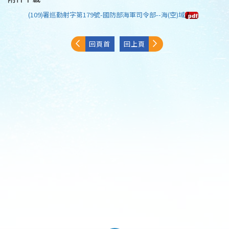
(109)署巡勤射字第179號-國防部海軍司令部--海(空)域
回頁首
回上頁