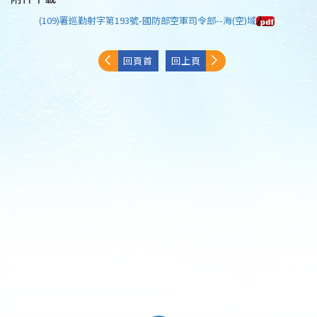
(109)署巡勤射字第193號-國防部空軍司令部--海(空)域
回頁首
回上頁