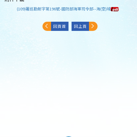
(109)署巡勤射字第196號-國防部海軍司令部--海(空)域
回頁首
回上頁