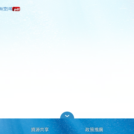
海(空)域
資源共享
政策推廣