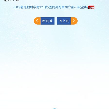
(109)署巡勤射字第223號-國防部海軍司令部--海(空)域
回頁首
回上頁