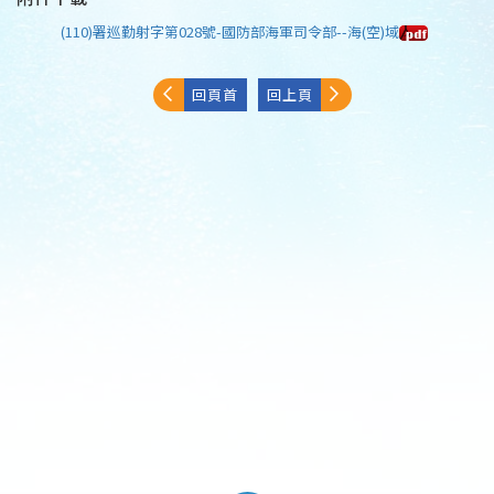
(110)署巡勤射字第028號-國防部海軍司令部--海(空)域
回頁首
回上頁