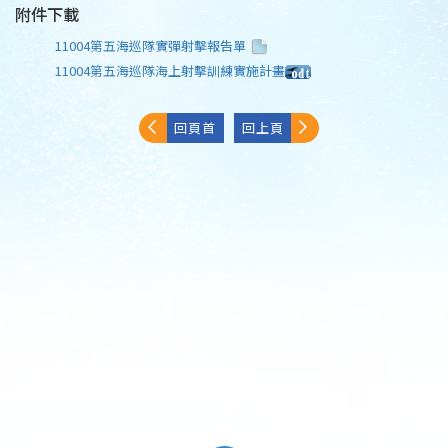
附件下載
11004第五海巡隊實彈射擊報告單
11004第五海巡隊海上射擊訓練實施計畫
回頁首
回上頁