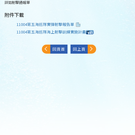
詳如射擊通報單
附件下載
11004第五海巡隊實彈射擊報告單
11004第五海巡隊海上射擊訓練實施計畫
回頁首
回上頁