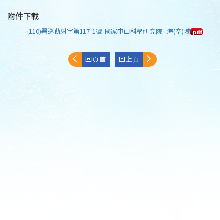
附件下載
(110)署巡勤射字第117-1號-國家中山科學研究院--海(空)域
回頁首
回上頁