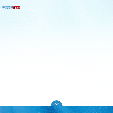
-海(空)域