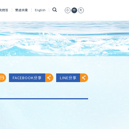
搜
見問答
雙語詞彙
English
小
中
大
尋
FACEBOOK分享
LINE分享