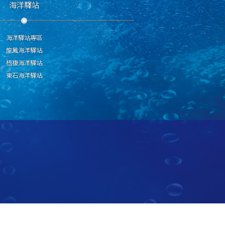
海洋驛站
海洋驛站專區
龍鳳海洋驛站
梧棲海洋驛站
東石海洋驛站