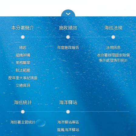
本分署簡介
施政績效
海巡法規
緣起
年度施政報告
法規訊息
組織架構
本分署辦理國家賠償
事件處理情形統計
業務職掌
執法範圍
歷年重大事紀摘要
交通資訊
海巡統計
海洋驛站
海巡署主管統計
海洋驛站專區
龍鳳海洋驛站