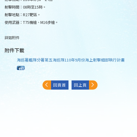
射擊時間：08時至15時。
射擊地點：R27靶區。
使用武器：T75機槍、M16步槍。
詳如附件
附件下載
海巡署艦隊分署第五海巡隊110年9月份海上射擊細部執行計畫
回頁首
回上頁