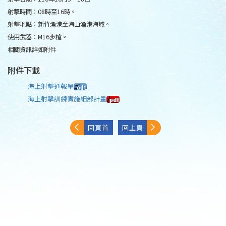
射擊時間：08時至16時。
射擊地點：新竹漁港至海山漁港海域。
使用武器：M16步槍。
相關資訊詳如附件
附件下載
海上射擊通報單
海上射擊訓練實施細部計畫
回頁首
回上頁